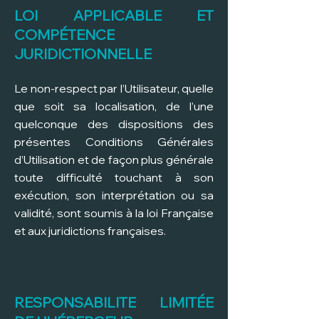
LOI APPLICABLE ET
COMPÉTENCE
JURIDICTIONNELLE
Le non-respect par l’Utilisateur, quelle
que soit sa localisation, de l’une
quelconque des dispositions des
présentes Conditions Générales
d’Utilisation et de façon plus générale
toute difficulté touchant à son
exécution, son interprétation ou sa
validité, sont soumis à la loi Française
et aux juridictions françaises.
RES
PONSABILITE LIMITÉE