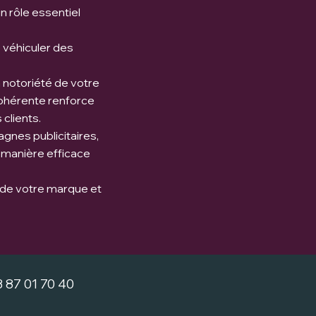
n rôle essentiel
 véhiculer des
 notoriété de votre
cohérente renforce
clients.
gnes publicitaires,
 manière efficace
e de votre marque et
03 87 01 70 40