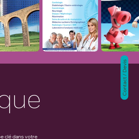
Contact / Devis
ique
pe clé dans votre