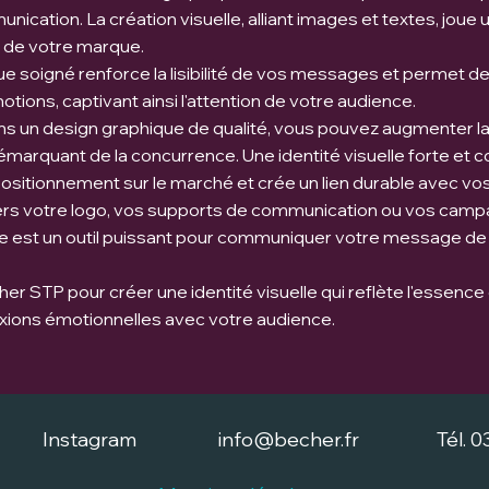
ication. La création visuelle, alliant images et textes, joue u
n de votre marque.
e soigné renforce la lisibilité de vos messages et permet de
tions, captivant ainsi l'attention de votre audience.
ns un design graphique de qualité, vous pouvez augmenter la
arquant de la concurrence. Une identité visuelle forte et 
sitionnement sur le marché et crée un lien durable avec vos 
ers votre logo, vos supports de communication ou vos campa
ue est un outil puissant pour communiquer votre message de
her STP pour créer une identité visuelle qui reflète l'essenc
ions émotionnelles avec votre audience.
Instagram
info@becher.fr
Tél. 